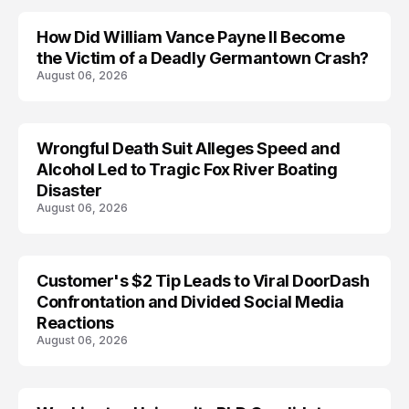
How Did William Vance Payne II Become
ACCIDENT
the Victim of a Deadly Germantown Crash?
August 06, 2026
Wrongful Death Suit Alleges Speed and
ARRESTED
Alcohol Led to Tragic Fox River Boating
Disaster
August 06, 2026
Customer's $2 Tip Leads to Viral DoorDash
Confrontation and Divided Social Media
Reactions
August 06, 2026