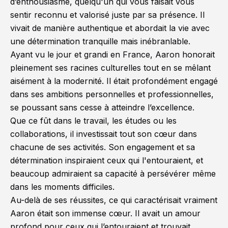
d’enthousiasme, quelqu'un qui vous faisait vous
sentir reconnu et valorisé juste par sa présence. Il
vivait de manière authentique et abordait la vie avec
une détermination tranquille mais inébranlable.
Ayant vu le jour et grandi en France, Aaron honorait
pleinement ses racines culturelles tout en se mêlant
aisément à la modernité. Il était profondément engagé
dans ses ambitions personnelles et professionnelles,
se poussant sans cesse à atteindre l’excellence.
Que ce fût dans le travail, les études ou les
collaborations, il investissait tout son cœur dans
chacune de ses activités. Son engagement et sa
détermination inspiraient ceux qui l'entouraient, et
beaucoup admiraient sa capacité à persévérer même
dans les moments difficiles.
Au-delà de ses réussites, ce qui caractérisait vraiment
Aaron était son immense cœur. Il avait un amour
profond pour ceux qui l’entouraient et trouvait