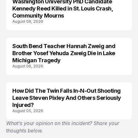
Washington University PhD Candidate
LIFESTYLE
Kennedy Reed Killed in St. Louis Crash,
Community Mourns
August 06, 2026
South Bend Teacher Hannah Zweig and
TRENDS
Brother Yosef Yehuda Zweig Die in Lake
Michigan Tragedy
August 06, 2026
How Did The Twin Falls In-N-Out Shooting
Leave Steven Pixley And Others Seriously
Injured?
August 05, 2026
What’s your opinion on this incident? Share your
thoughts below.