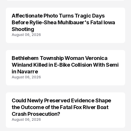
Affectionate Photo Turns Tragic Days
ARRESTED
Before Rylie-Shea Muhlbauer's Fatal Iowa
Shooting
August 06, 2026
Bethlehem Township Woman Veronica
LIFESTYLE
Winland Killed in E-Bike Collision With Semi
in Navarre
August 06, 2026
Could Newly Preserved Evidence Shape
the Outcome of the Fatal Fox River Boat
Crash Prosecution?
August 06, 2026