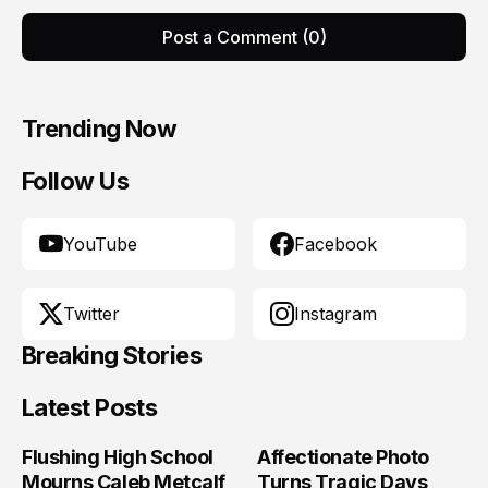
Post a Comment (0)
Trending Now
Follow Us
YouTube
Facebook
Twitter
Instagram
Breaking Stories
Latest Posts
Flushing High School
Affectionate Photo
Mourns Caleb Metcalf
Turns Tragic Days